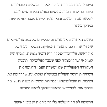
סייעו לו לנצח בבחירות ולהפוך לאחד המושלים הפופולריים
ביותר בתולדות המדינה. ניסיונו בעולם הבידור סייע לו גם
לתקשר עם ההמונים, והוא הצליח ליישם מספר קווי מדיניות
במהלך כהונתו.
בשנים האחרונות אנו עדים גם לעלייתם של כמה פוליטיקאים
שהחלו את דרכם בתעשיית המוזיקה. הנשיא הנוכחי של
אוקראינה, וולודימיר זלנסקי, הוא דוגמה מצוינת. זלנסקי היה
קומיקאי ושחקן מצליח לפני שעבר לפוליטיקה. תוכנית
הטלוויזיה הפופולרית שלו "משרת העם" הדגישה את
השחיתות וחוסר היעילות בממשלת אוקראינה, שהדהימה את
הציבור. זה הוביל לניצחונו בבחירות לנשיאות בשנת 2019, מה
שהפך אותו לקומיקאי הראשון שהפך לראש המדינה.
הרשימה לא תהיה שלמה בלי להזכיר את יין בובי האיקוני