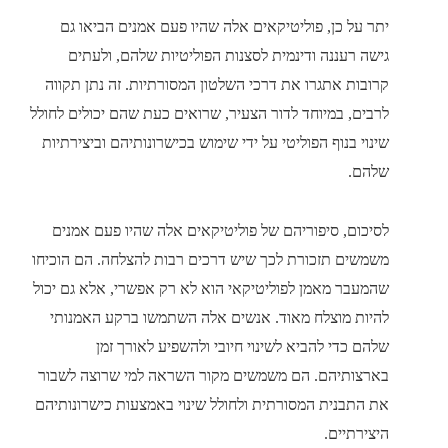
יתר על כן, פוליטיקאים אלה שהיו פעם אמנים הביאו גם
גישה רעננה ודינמית לסצנות הפוליטיות שלהם, ולעתים
קרובות אתגרו את דרכי השלטון המסורתיות. זה נתן תקווה
לרבים, במיוחד לדור הצעיר, שרואים כעת שהם יכולים לחולל
שינוי בנוף הפוליטי על ידי שימוש בכישרונותיהם וביצירתיות
שלהם.
לסיכום, סיפוריהם של פוליטיקאים אלה שהיו פעם אמנים
משמשים תזכורת לכך שיש דרכים רבות להצלחה. הם הוכיחו
שהמעבר מאמן לפוליטיקאי הוא לא רק אפשרי, אלא גם יכול
להיות מוצלח מאוד. אנשים אלה השתמשו ברקע האמנותי
שלהם כדי להביא לשינוי חיובי ולהשפיע לאורך זמן
בארצותיהם. הם משמשים מקור השראה למי שרוצה לשבור
את התבנית המסורתית ולחולל שינוי באמצעות כישרונותיהם
היצירתיים.