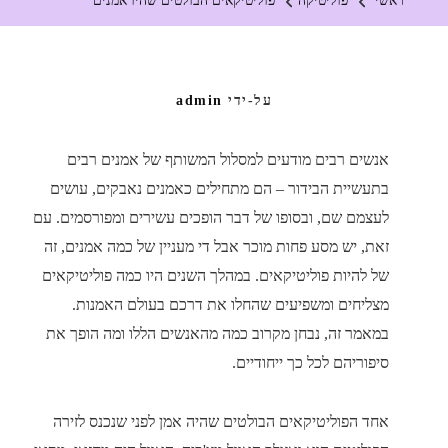
ראשי
פוליטיקה
פוליטיקאים הבולטים שהיו אמנים
על-ידי
admin
אנשים רבים מודעים למסלול המשותף של אמנים רבים
בתעשיית הבידור – הם מתחילים כאמנים נאבקים, עושים
לעצמם שם, ובסופו של דבר הופכים עשירים ומפורסמים. עם
זאת, יש מסע פחות מוכר אבל די מעניין של כמה אמנים, זה
של להיות פוליטיקאים. במהלך השנים היו כמה פוליטיקאים
מצליחים ומשפיעים שהחלו את דרכם בעולם האמנות.
במאמר זה, נבחן מקרוב כמה מהאנשים הללו ומה הופך את
סיפוריהם לכל כך ייחודיים.
אחד הפוליטיקאים הבולטים שהיה אמן לפני שנכנס לזירה